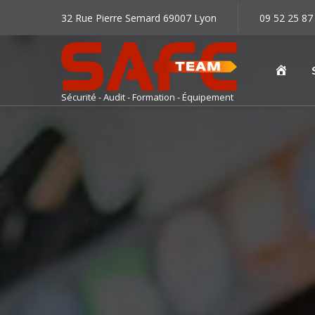
32 Rue Pierre Semard 69007 Lyon
09 52 25 87
Accu