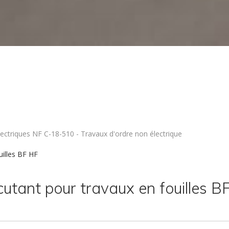
électriques NF C-18-510 - Travaux d'ordre non électrique
uilles BF HF
cutant pour travaux en fouilles B