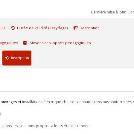
Dernière mise à jour :
04
uis
Durée de validité (Recyclage)
Description
agogiques
Moyens et supports pédagogiques
Inscription
 ouvrages et
installations électriques basses et hautes tensions souterraines
0.
s dans les situations propres à leurs établissements.