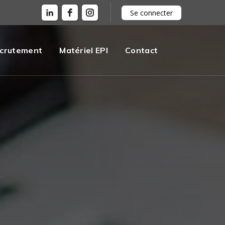
Se connecter
crutement
Matériel EPI
Contact