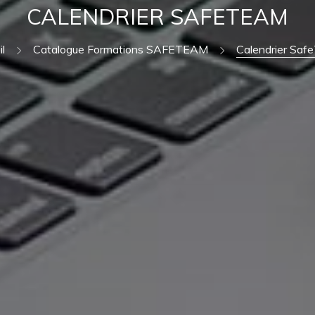
CALENDRIER SAFETEAM
l
Catalogue Formations SAFETEAM
Calendrier Sa