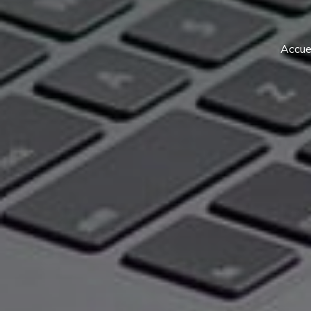
Accuei