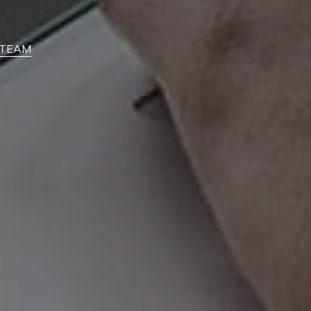
feTEAM