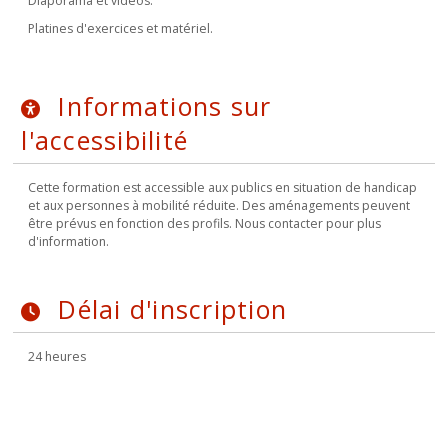
Diaporama et vidéos.
Platines d'exercices et matériel.
Informations sur
l'accessibilité
Cette formation est accessible aux publics en situation de handicap
et aux personnes à mobilité réduite. Des aménagements peuvent
être prévus en fonction des profils. Nous contacter pour plus
d'information.
Délai d'inscription
24 heures
M'INSCRIRE À LA