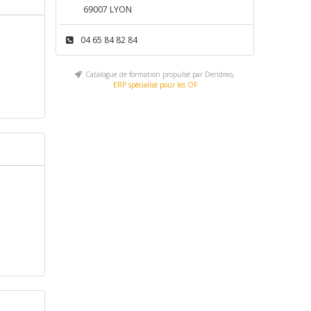
69007 LYON
04 65 84 82 84
Catalogue de formation propulsé par Dendreo,
ERP spécialisé pour les OF