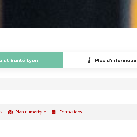
e et Santé Lyon
Plus d'informati
ès
Plan numérique
Formations