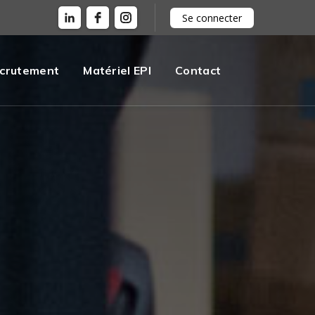
Se connecter
crutement
Matériel EPI
Contact