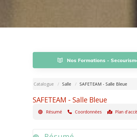
Nos Formations - Secourism
Catalogue
Salle
SAFETEAM - Salle Bleue
SAFETEAM - Salle Bleue
Résumé
Coordonnées
Plan d'acc
Résumé