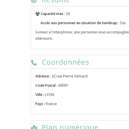
Capacité max :
20
Accès aux personnes en situation de handicap :
Oui
Sonnez à l'interphone, une personne vous accompagnera
intérieure.
Coordonnées
Adresse :
32 rue Pierre Sémard
Code Postal :
69007
Ville :
LYON
Pays :
France
Plan numérique