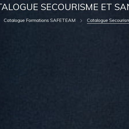
TALOGUE SECOURISME ET SA
Catalogue Formations SAFETEAM
Catalogue Secouris