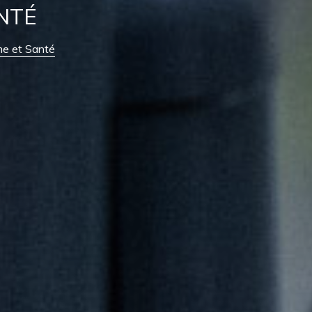
NTÉ
me et Santé