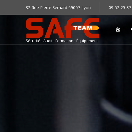
32 Rue Pierre Semard 69007 Lyon
09 52 25 87
Accu