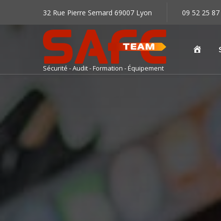
32 Rue Pierre Semard 69007 Lyon
09 52 25 87
Accu