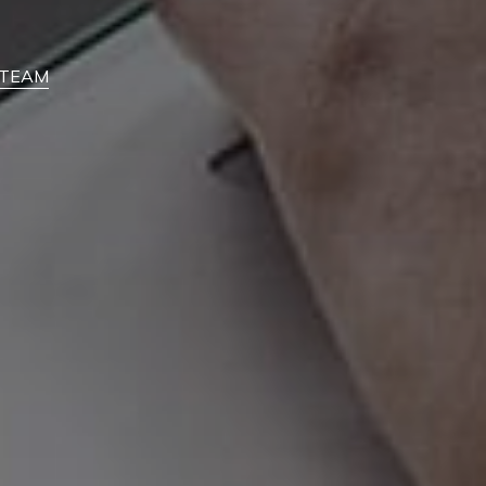
feTEAM