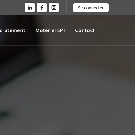
Se connecter
crutement
Matériel EPI
Contact