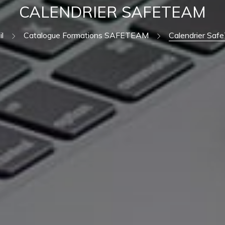
CALENDRIER SAFETEAM
l
Catalogue Formations SAFETEAM
Calendrier Sa