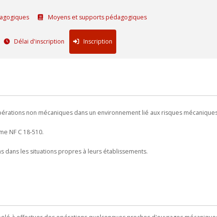
agogiques
Moyens et supports pédagogiques
Délai d'inscription
Inscription
opérations non mécaniques dans un environnement lié aux risques mécaniques
rme NF C 18-510.
s dans les situations propres à leurs établissements.