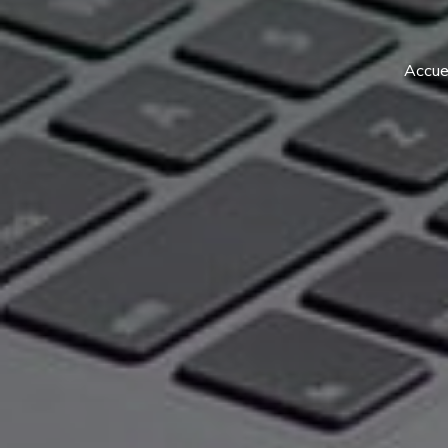
Accuei