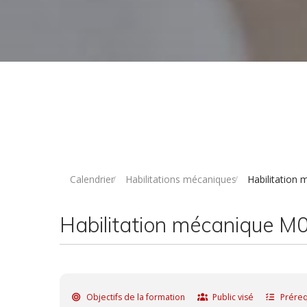
Calendrier
Habilitations mécaniques
Habilitation 
Habilitation mécanique M0 
Objectifs de la formation
Public visé
Préreq