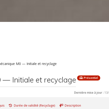
mécanique M0 — Initiale et recyclage
— Initiale et recyclage
Présentiel
Dernière mise à jour :
13
uis
Durée de validité (Recyclage)
Description