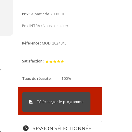
Prix :
À partir de
200 €
HT
Prix INTRA :
Nous consulter
Référence :
MOD_2024045
★★★★★
★★★★★
Satisfaction :
,
Taux de réussite :
100%
Télécharger le programme
SESSION SÉLECTIONNÉE