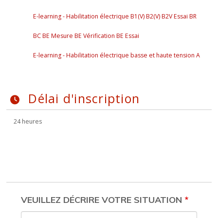
E-learning - Habilitation électrique B1(V) B2(V) B2V Essai BR
BC BE Mesure BE Vérification BE Essai
E-learning - Habilitation électrique basse et haute tension A
Délai d'inscription
24 heures
M'INSCRIRE À LA
FORMATION
VEUILLEZ DÉCRIRE VOTRE SITUATION