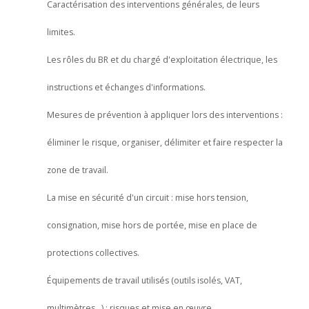
Caractérisation des interventions générales, de leurs
limites.
Les rôles du BR et du chargé d'exploitation électrique, les
instructions et échanges d'informations.
Mesures de prévention à appliquer lors des interventions :
éliminer le risque, organiser, délimiter et faire respecter la
zone de travail.
La mise en sécurité d'un circuit : mise hors tension,
consignation, mise hors de portée, mise en place de
protections collectives.
Équipements de travail utilisés (outils isolés, VAT,
multimètres…) : risques et mise en œuvre.