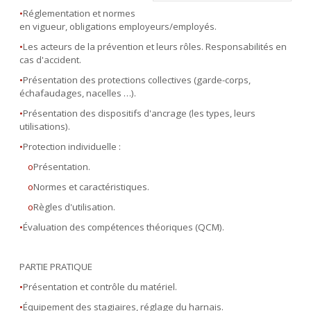
•
Réglementation et normes
en vigueur, obligations employeurs/employés.
•
Les acteurs de la prévention et leurs rôles. Responsabilités en
cas d'accident.
•
Présentation des protections collectives (garde-corps,
échafaudages, nacelles …).
•
Présentation des dispositifs d'ancrage (les types, leurs
utilisations).
•
Protection individuelle :
o
Présentation.
o
Normes et caractéristiques.
o
Règles d'utilisation.
•
Évaluation des compétences théoriques (QCM).
PARTIE PRATIQUE
•
Présentation et contrôle du matériel.
•
Équipement des stagiaires, réglage du harnais.