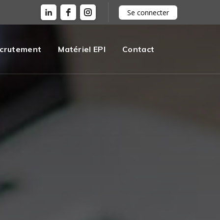
Se connecter
crutement
Matériel EPI
Contact