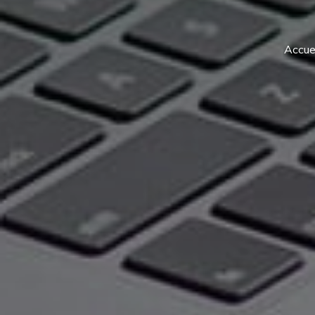
Accuei