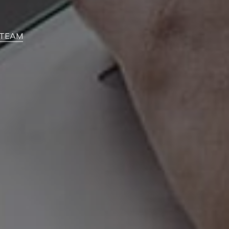
feTEAM