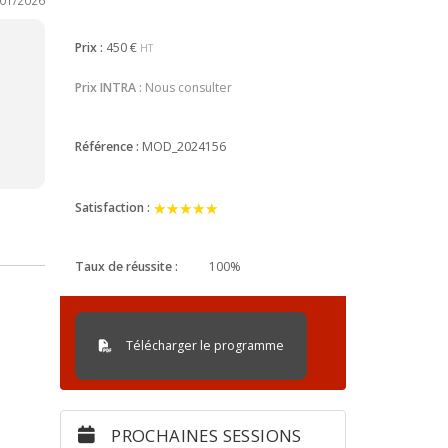
Prix :
450 €
HT
Prix INTRA :
Nous consulter
Référence :
MOD_2024156
★★★★★
★★★★★
Satisfaction :
Taux de réussite :
100%
Télécharger le programme
PROCHAINES SESSIONS