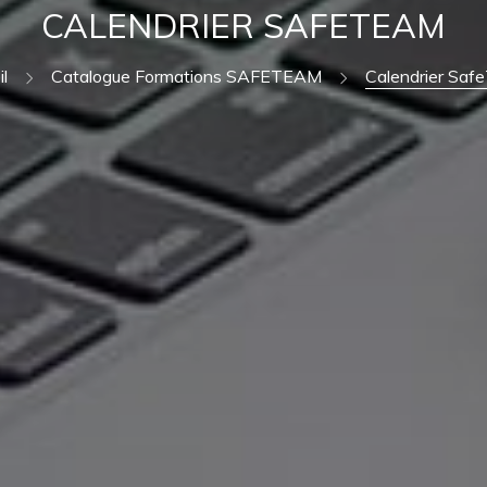
CALENDRIER SAFETEAM
l
Catalogue Formations SAFETEAM
Calendrier Sa