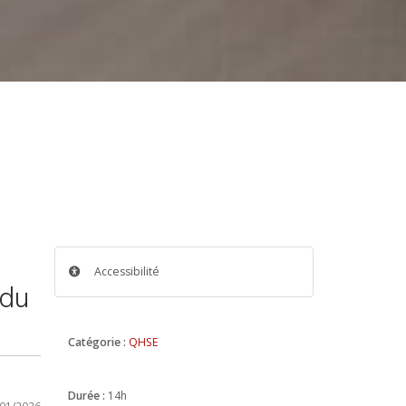
Accessibilité
 du
Catégorie :
QHSE
Durée :
14h
/01/2026