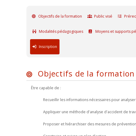
Objectifs de la formation
Public visé
Préreq
Modalités pédagogiques
Moyens et supports p
Inscription
Objectifs de la formation
Être capable de :
Recueillir les informations nécessaires pour analyser 
Appliquer une méthode d'analyse d'accident de trava
Proposer et hiérarchiser des mesures de prévention