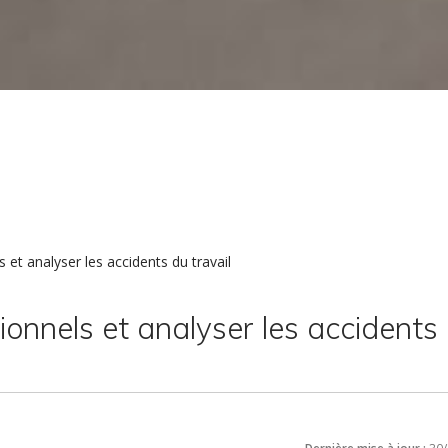
 et analyser les accidents du travail
ionnels et analyser les accidents
Dernière mise à jour :
30