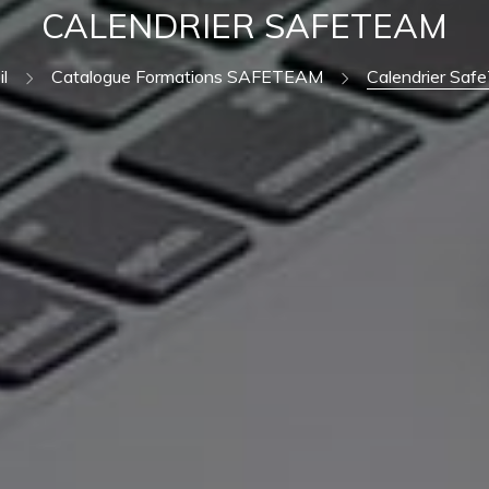
CALENDRIER SAFETEAM
l
Catalogue Formations SAFETEAM
Calendrier Sa