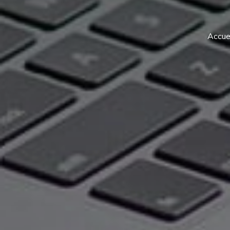
Accuei