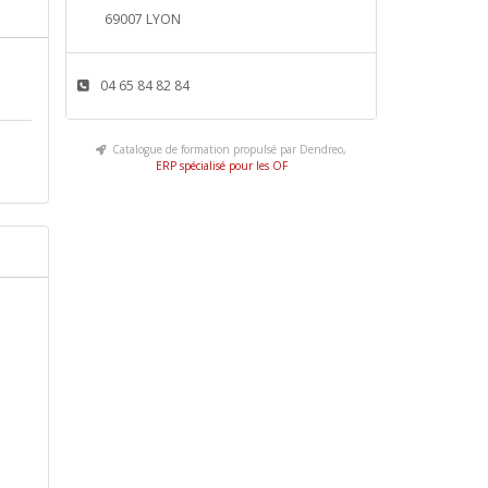
69007 LYON
04 65 84 82 84
Catalogue de formation propulsé par Dendreo,
ERP spécialisé pour les OF