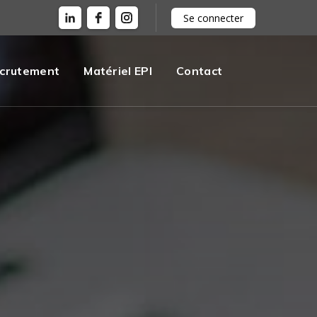
Se connecter
crutement
Matériel EPI
Contact