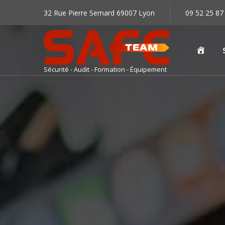
32 Rue Pierre Semard 69007 Lyon
09 52 25 87
Accu