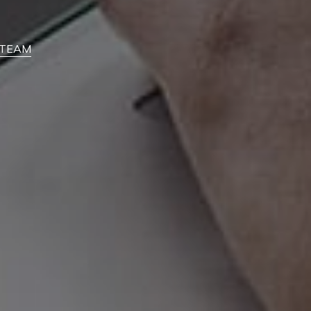
feTEAM