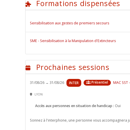
Formations dispensées
Sensibilisation aux gestes de premiers secours
SME - Sensibilisation à la Manipulation d'Extincteurs
Prochaines sessions
Présentiel
31/08/26 → 31/08/26
MAC SST -
LYON
Accès aux personnes en situation de handicap :
Oui
Sonnez à l'interphone, une personne vous accompagnera jus