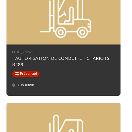
MOD_2024163
- AUTORISATION DE CONDUITE - CHARIOTS
R489
Présentiel
Durée :
10h30min