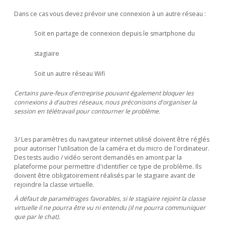
Dans ce cas vous devez prévoir une connexion à un autre réseau :
Soit en partage de connexion depuis le smartphone du
stagiaire
Soit un autre réseau Wifi
Certains pare-feux d'entreprise pouvant également bloquer les
connexions à d'autres réseaux, nous préconisons d'organiser la
session en télétravail pour contourner le problème.
3/ Les paramètres du navigateur internet utilisé doivent être réglés
pour autoriser l'utilisation de la caméra et du micro de l'ordinateur.
Des tests audio / vidéo seront demandés en amont par la
plateforme pour permettre d'identifier ce type de problème. Ils
doivent être obligatoirement réalisés par le stagiaire avant de
rejoindre la classe virtuelle.
À défaut de paramétrages favorables, si le stagiaire rejoint la classe
virtuelle il ne pourra être vu ni entendu (il ne pourra communiquer
que par le chat).