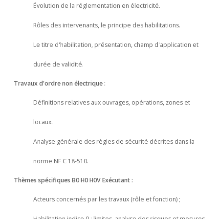
Évolution de la réglementation en électricité.
Rôles des intervenants, le principe des habilitations.
Le titre d'habilitation, présentation, champ d'application et
durée de validité.
Travaux d'ordre non électrique :
Définitions relatives aux ouvrages, opérations, zones et
locaux.
Analyse générale des règles de sécurité décrites dans la
norme NF C 18-510.
Thèmes spécifiques B0 H0 H0V Exécutant :
Acteurs concernés par les travaux (rôle et fonction) ;
Habilitation indice 0 : limites, analyse des risques et mesures