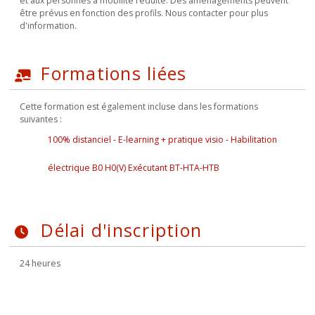
et aux personnes à mobilité réduite. Des aménagements peuvent
être prévus en fonction des profils. Nous contacter pour plus
d'information.
Formations liées
Cette formation est également incluse dans les formations
suivantes :
100% distanciel - E-learning + pratique visio - Habilitation
électrique B0 H0(V) Exécutant BT-HTA-HTB
Délai d'inscription
24 heures
M'INSCRIRE À LA