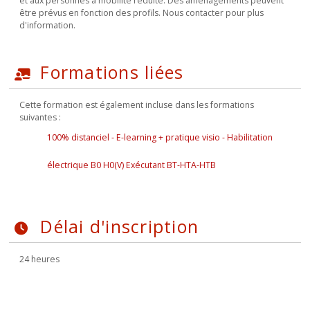
et aux personnes à mobilité réduite. Des aménagements peuvent
être prévus en fonction des profils. Nous contacter pour plus
d'information.
Formations liées
Cette formation est également incluse dans les formations
suivantes :
100% distanciel - E-learning + pratique visio - Habilitation
électrique B0 H0(V) Exécutant BT-HTA-HTB
Délai d'inscription
24 heures
M'INSCRIRE À LA