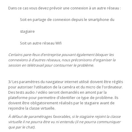
Dans ce cas vous devez prévoir une connexion à un autre réseau :
Soit en partage de connexion depuis le smartphone du
stagiaire
Soit un autre réseau Wifi
Certains pare-feux d'entreprise pouvant également bloquer les
connexions à d'autres réseaux, nous préconisons d'organiser la
session en télétravail pour contourner le problème.
3/ Les paramètres du navigateur internet utilisé doivent être réglés
pour autoriser l'utilisation de la caméra et du micro de l'ordinateur.
Des tests audio / vidéo seront demandés en amont par la
plateforme pour permettre d'identifier ce type de problème. Ils
doivent être obligatoirement réalisés par le stagiaire avant de
rejoindre la classe virtuelle.
À défaut de paramétrages favorables, si le stagiaire rejoint la classe
virtuelle il ne pourra être vu ni entendu (il ne pourra communiquer
que par le chat).