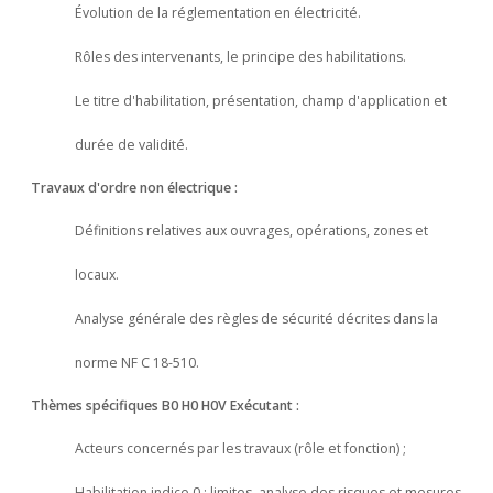
Évolution de la réglementation en électricité.
Rôles des intervenants, le principe des habilitations.
Le titre d'habilitation, présentation, champ d'application et
durée de validité.
Travaux d'ordre non électrique :
Définitions relatives aux ouvrages, opérations, zones et
locaux.
Analyse générale des règles de sécurité décrites dans la
norme NF C 18-510.
Thèmes spécifiques B0 H0 H0V Exécutant :
Acteurs concernés par les travaux (rôle et fonction) ;
Habilitation indice 0 : limites, analyse des risques et mesures