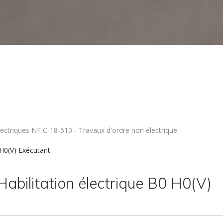
électriques NF C-18-510 - Travaux d'ordre non électrique
 H0(V) Exécutant
Habilitation électrique B0 H0(V)