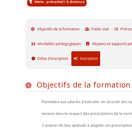
Mixte : présentiel / à distance
Objectifs de la formation
Public visé
Préreq
Modalités pédagogiques
Moyens et supports p
Délai d'inscription
Inscription
Objectifs de la formation
Permettre aux salariés d'exécuter en sécurité des op
tension dans le respect des prescriptions de la nor
S'assurer de leur aptitude à adapter ces prescription