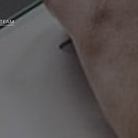
feTEAM