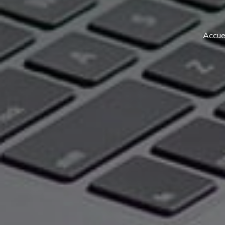
Accuei