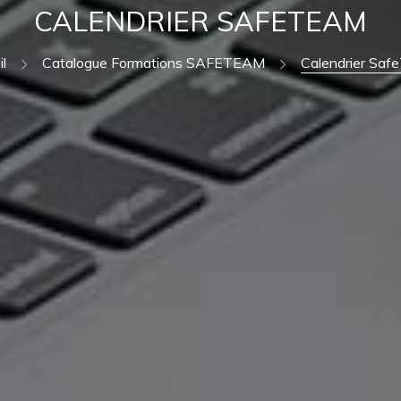
CALENDRIER SAFETEAM
l
Catalogue Formations SAFETEAM
Calendrier Sa