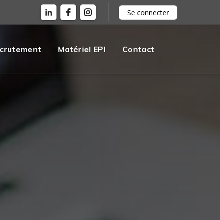
Se connecter
crutement
Matériel EPI
Contact