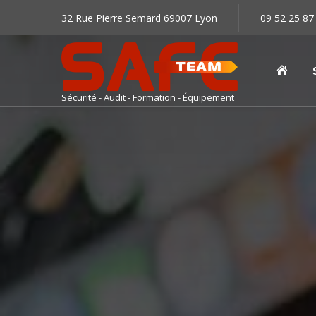
32 Rue Pierre Semard 69007 Lyon
09 52 25 87
Accu