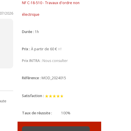
NF C-18-510 - Travaux d'ordre non
/07/2026
électrique
Durée :
1h
Prix :
À partir de
60 €
HT
Prix INTRA :
Nous consulter
Référence :
MOD_2024015
★★★★★
★★★★★
Satisfaction :
aute
Taux de réussite :
100%