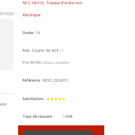
NF C-18-510 - Travaux d'ordre non
/07/2026
électrique
Durée :
1h
Prix :
À partir de
60 €
HT
Prix INTRA :
Nous consulter
Référence :
MOD_2024015
★★★★★
★★★★★
Satisfaction :
aute
Taux de réussite :
100%