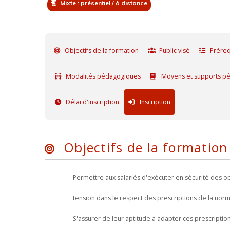
Mixte : présentiel / à distance
Objectifs de la formation
Public visé
Préreq
Modalités pédagogiques
Moyens et supports p
Délai d'inscription
Inscription
Objectifs de la formation
Permettre aux salariés d'exécuter en sécurité des op
tension dans le respect des prescriptions de la nor
S'assurer de leur aptitude à adapter ces prescription