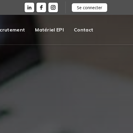
Se connecter
crutement
Matériel EPI
Contact