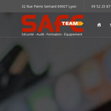
32 Rue Pierre Semard 69007 Lyon
09 52 25 87
Accu