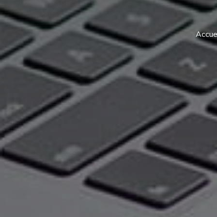
Accuei