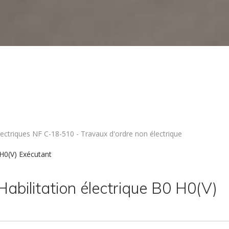
électriques NF C-18-510 - Travaux d'ordre non électrique
 H0(V) Exécutant
Habilitation électrique B0 H0(V)