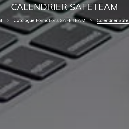
CALENDRIER SAFETEAM
l
Catalogue Formations SAFETEAM
Calendrier Sa