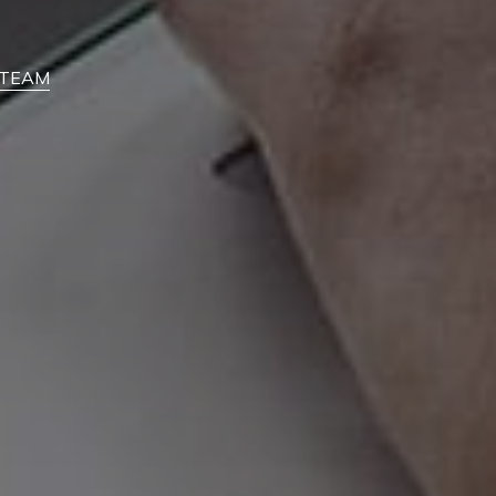
feTEAM