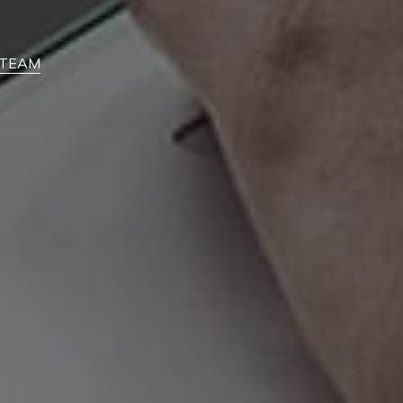
feTEAM