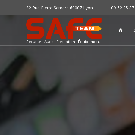
32 Rue Pierre Semard 69007 Lyon
09 52 25 87
Accu