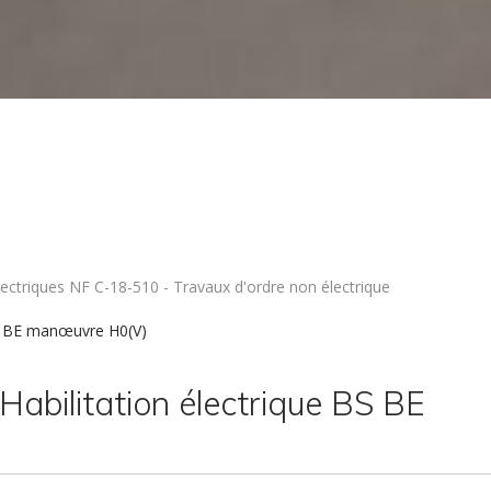
électriques NF C-18-510 - Travaux d'ordre non électrique
 BS BE manœuvre H0(V)
 Habilitation électrique BS BE