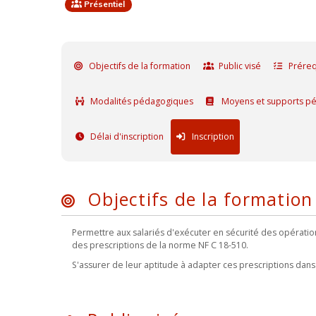
Présentiel
Objectifs de la formation
Public visé
Préreq
Modalités pédagogiques
Moyens et supports p
Délai d'inscription
Inscription
Objectifs de la formation
Permettre aux salariés d'exécuter en sécurité des opération
des prescriptions de la norme NF C 18-510.
S'assurer de leur aptitude à adapter ces prescriptions dans 