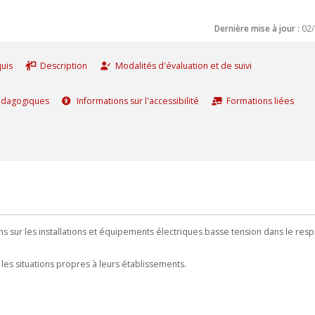
Dernière mise à jour :
02
uis
Description
Modalités d'évaluation et de suivi
édagogiques
Informations sur l'accessibilité
Formations liées
s sur les installations et équipements électriques basse tension dans le resp
les situations propres à leurs établissements.