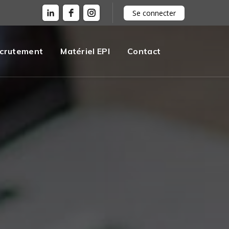
Se connecter
crutement
Matériel EPI
Contact