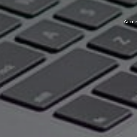
Accuei