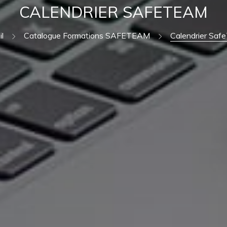
CALENDRIER SAFETEAM
l
Catalogue Formations SAFETEAM
Calendrier Sa